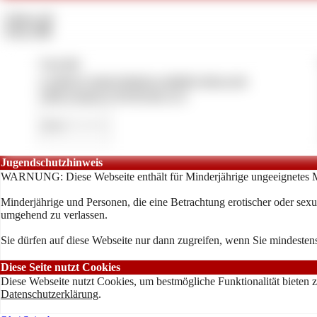
Videos:
12
Fotos:
116
Copyright
© 2026 by moneymistress-cashlady-alexa.com
CMS System by Pay4Coins 12.3
Jugendschutzhinweis
WARNUNG: Diese Webseite enthält für Minderjährige ungeeignetes M
Minderjährige und Personen, die eine Betrachtung erotischer oder sexue
umgehend zu verlassen.
Sie dürfen auf diese Webseite nur dann zugreifen, wenn Sie mindestens
Diese Seite nutzt Cookies
Diese Webseite nutzt Cookies, um bestmögliche Funktionalität bieten 
Datenschutzerklärung
.