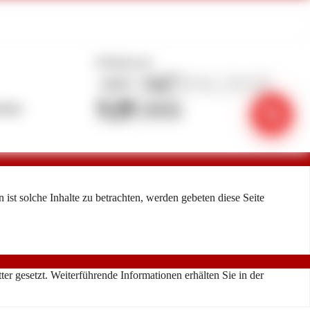
Zahlungsarten
linie
phone_in_talk
ist solche Inhalte zu betrachten, werden gebeten diese Seite
r gesetzt. Weiterführende Informationen erhälten Sie in der